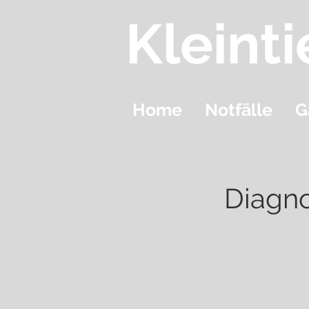
Kleinti
Home
Notfälle
G
Diagno