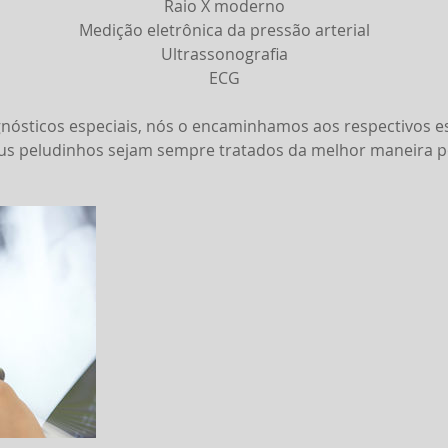
Raio X moderno
Medição eletrônica da pressão arterial
Ultrassonografia
ECG
nósticos especiais, nós o encaminhamos aos respectivos es
us peludinhos sejam sempre tratados da melhor maneira po