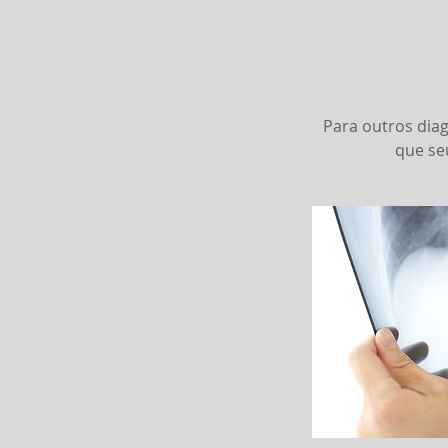
Para outros diag
que se