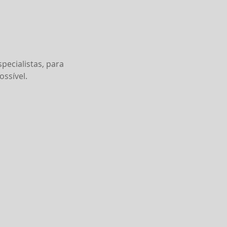
pecialistas, para
ssível.