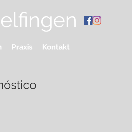
elfingen
m
Praxis
Kontakt
nóstico