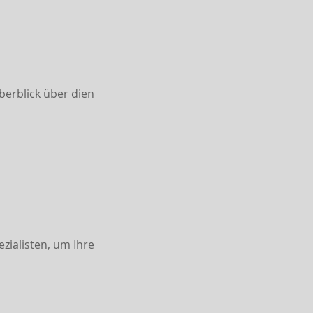
berblick über dien
ezialisten, um Ihre