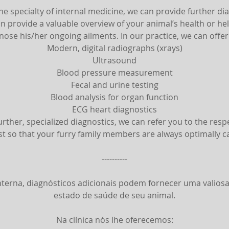
he specialty of internal medicine, we can provide further di
an provide a valuable overview of your animal’s health or hel
nose his/her ongoing ailments. In our practice, we can offer
Modern, digital radiographs (xrays)
Ultrasound
Blood pressure measurement
Fecal and urine testing
Blood analysis for organ function
ECG heart diagnostics
urther, specialized diagnostics, we can refer you to the resp
ist so that your furry family members are always optimally ca
----------
terna, diagnósticos adicionais podem fornecer uma valiosa
estado de saúde de seu animal.
Na clínica nós lhe oferecemos: