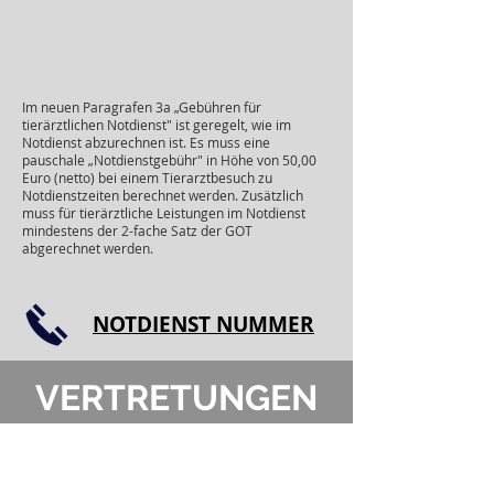
Im neuen Paragrafen 3a „Gebühren für
tierärztlichen Notdienst" ist geregelt, wie im
Notdienst abzurechnen ist. Es muss eine
pauschale „Notdienstgebühr" in Höhe von 50,00
Euro (netto) bei einem Tierarztbesuch zu
Notdienstzeiten berechnet werden. Zusätzlich
muss für tierärztliche Leistungen im Notdienst
mindestens der 2-fache Satz der GOT
abgerechnet werden.
NOTDIENST NUMMER
VERTRETUNGEN
Vertretungsfälle