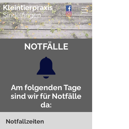
Kleintierpraxis
Sindelfingen
NOTFÄLLE
Am folgenden Tage
sind wir für Notfälle
da:
Notfallzeiten